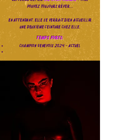
pouvez toujours rêver…
En attendant, elle se verrait bien accueillir
une deuxième ceinture chez elle.
Temps forts:
Champion genevois 2024 - actuel