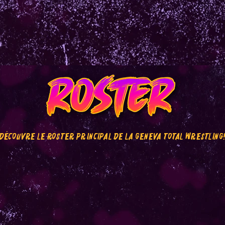
Découvre le roster principal de la geneva total wrestling