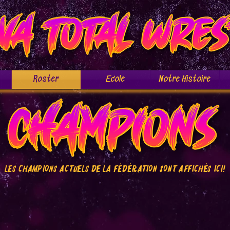
Roster
Ecole
Notre Histoire
Les champions actuels de la fédération sont affichés ici!