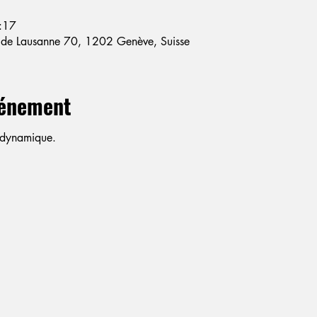
:17
e de Lausanne 70, 1202 Genève, Suisse
vénement
 dynamique.