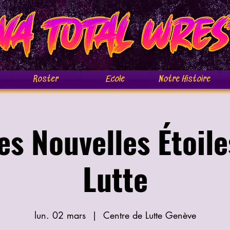
Roster
Ecole
Notre Histoire
es Nouvelles Étoile
Lutte
lun. 02 mars
  |  
Centre de Lutte Genève