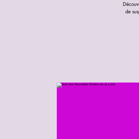
Découvr
de sus