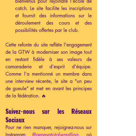
bienvenus pour rejoindre l'école de 
catch. Le site facilite les inscriptions 
et fournit des informations sur le 
déroulement des cours et des 
possibilités offertes par le club.
Cette refonte du site reflète l'engagement 
de la GTW à moderniser son image tout 
en restant fidèle à ses valeurs de 
camaraderie et d'esprit d'équipe. 
Comme l'a mentionné un membre dans 
une interview récente, le site a "un peu 
de gueule" et met en avant les principes 
de la fédération. 🔥
Suivez-nous sur les Réseaux 
Sociaux
Pour ne rien manquer, rejoignez-nous sur 
Instagram 
@genevatotalwrestling
, où 