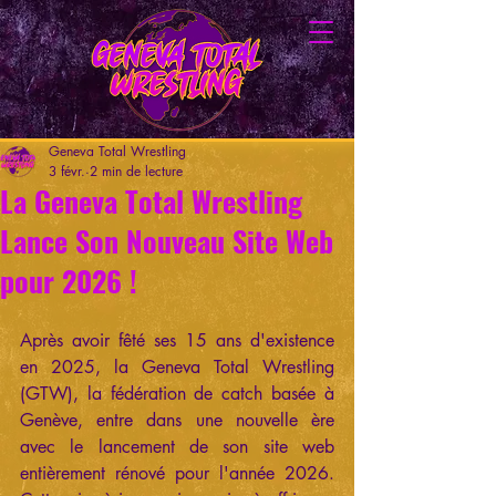
Geneva Total Wrestling
3 févr.
2 min de lecture
La Geneva Total Wrestling
Lance Son Nouveau Site Web
pour 2026 !
Après avoir fêté ses 15 ans d'existence 
en 2025, la Geneva Total Wrestling 
(GTW), la fédération de catch basée à 
Genève, entre dans une nouvelle ère 
avec le lancement de son site web 
entièrement rénové pour l'année 2026. 